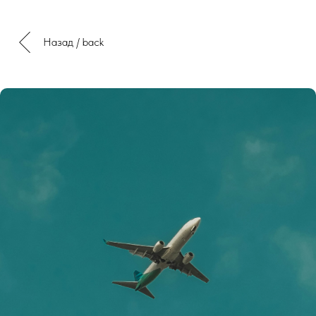
Назад / back