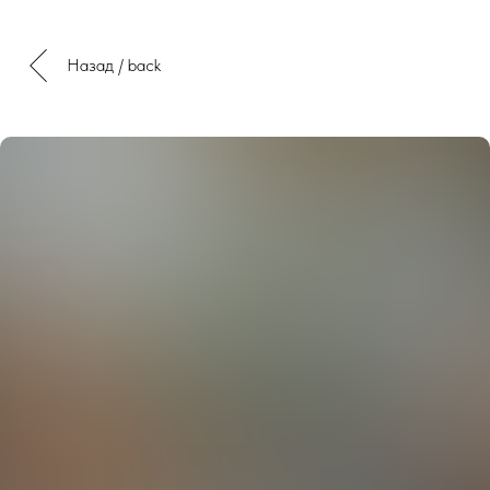
Назад / back