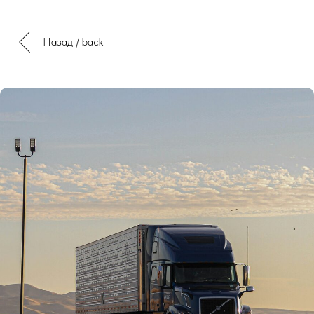
Назад / back