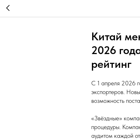
Китай мен
2026 год
рейтинг
С 1 апреля 2026 г
экспортеров. Нов
возможность поста
«Звёздные» комп
процедуры. Компа
аудитом каждой о