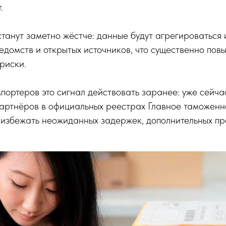
.
танут заметно жёстче: данные будут агрегироваться 
едомств и открытых источников, что существенно пов
риски.
портеров это сигнал действовать заранее: уже сейча
партнёров в официальных реестрах Главное таможен
 избежать неожиданных задержек, дополнительных пр