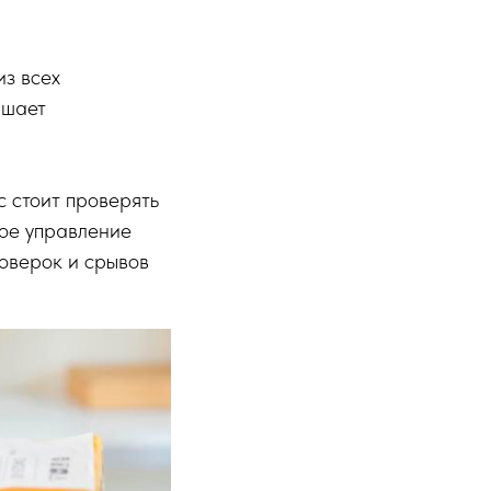
из всех
ышает
с стоит проверять
ное управление
оверок и срывов