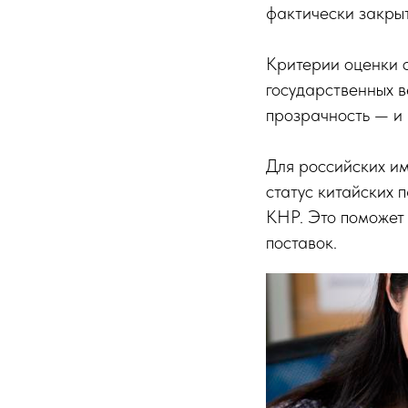
фактически закрыт
Критерии оценки с
государственных в
прозрачность — и 
Для российских им
статус китайских 
КНР. Это поможет
поставок.